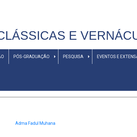
CLÁSSICAS E VERNÁC
ÃO
PÓS-GRADUAÇÃO
PESQUISA
EVENTOS E EXTEN
Adma Fadul Muhana