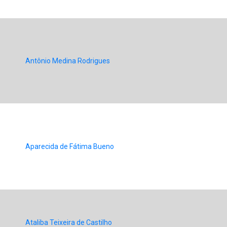
Antônio Medina Rodrigues
Aparecida de Fátima Bueno
Ataliba Teixeira de Castilho