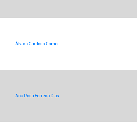
Álvaro Cardoso Gomes
Ana Rosa Ferreira Dias