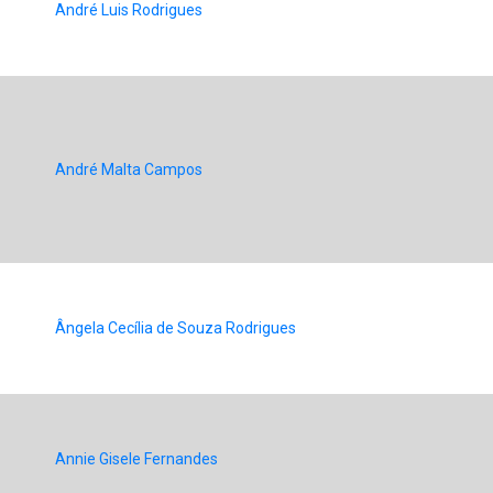
André Luis Rodrigues
André Malta Campos
Ângela Cecília de Souza Rodrigues
Annie Gisele Fernandes