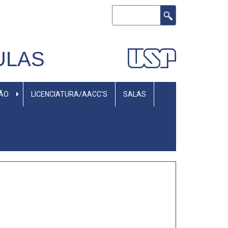
Buscar
ULAS
SÃO
LICENCIATURA/AACC'S
SALAS