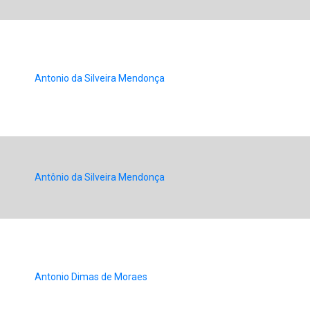
Antonio da Silveira Mendonça
Antônio da Silveira Mendonça
Antonio Dimas de Moraes