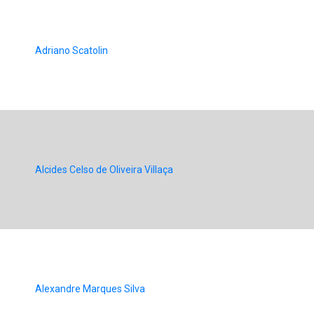
Adriano Scatolin
Alcides Celso de Oliveira Villaça
Alexandre Marques Silva