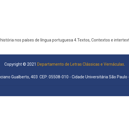
 e história nos países de língua portuguesa 4.Textos, Contextos e intertex
Copyright © 2021
Departamento de Letras Clássicas e Vernáculas
.
uciano Gualberto, 403 CEP: 05508-010 - Cidade Universitária São Paulo -