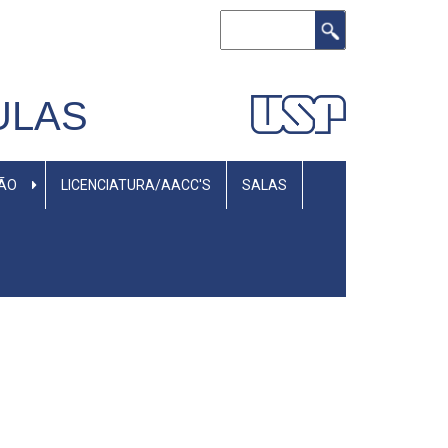
Buscar
ULAS
SÃO
LICENCIATURA/AACC'S
SALAS