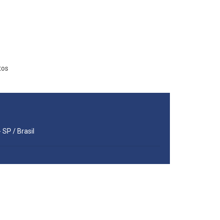
tos
 SP / Brasil