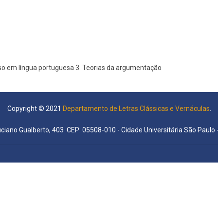
urso em língua portuguesa 3. Teorias da argumentação
Copyright © 2021
Departamento de Letras Clássicas e Vernáculas
.
uciano Gualberto, 403 CEP: 05508-010 - Cidade Universitária São Paulo -