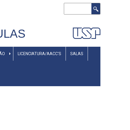
Buscar
ULAS
SÃO
LICENCIATURA/AACC'S
SALAS