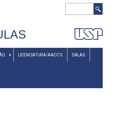
Buscar
ULAS
SÃO
LICENCIATURA/AACC'S
SALAS