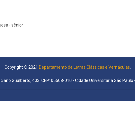
esa - sênior
Copyright © 2021
Departamento de Letras Clássicas e Vernáculas
.
uciano Gualberto, 403 CEP: 05508-010 - Cidade Universitária São Paulo -