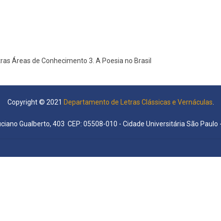
utras Áreas de Conhecimento 3. A Poesia no Brasil
Copyright © 2021
Departamento de Letras Clássicas e Vernáculas
.
uciano Gualberto, 403 CEP: 05508-010 - Cidade Universitária São Paulo -