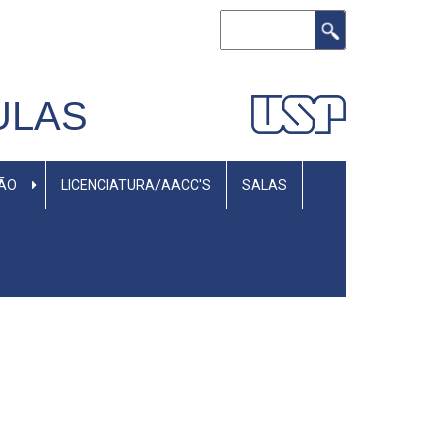
Buscar
ULAS
SÃO
LICENCIATURA/AACC'S
SALAS