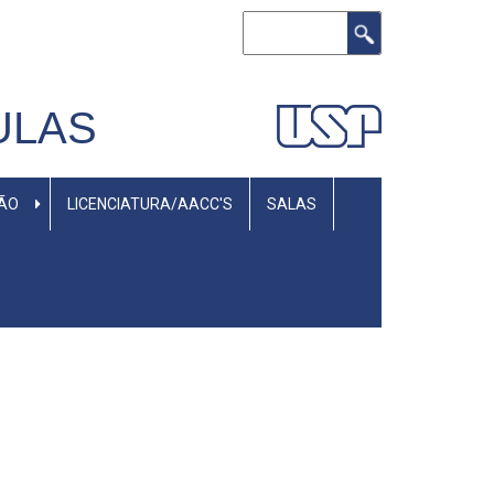
Buscar
ULAS
SÃO
LICENCIATURA/AACC'S
SALAS