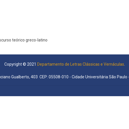
iscurso teórico greco-latino
Copyright © 2021
Departamento de Letras Clássicas e Vernáculas
.
uciano Gualberto, 403 CEP: 05508-010 - Cidade Universitária São Paulo -