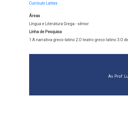
Currículo Lattes
Áreas
Língua e Literatura Grega - sênior
Linha de Pesquisa
1.A narrativa greco-latino 2.O teatro greco-latino 3.O d
Av. Prof. L