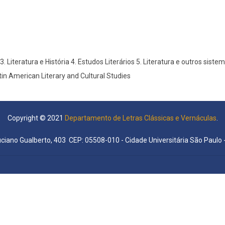
a 3. Literatura e História 4. Estudos Literários 5. Literatura e outros sist
Latin American Literary and Cultural Studies
Copyright © 2021
Departamento de Letras Clássicas e Vernáculas
.
uciano Gualberto, 403 CEP: 05508-010 - Cidade Universitária São Paulo -