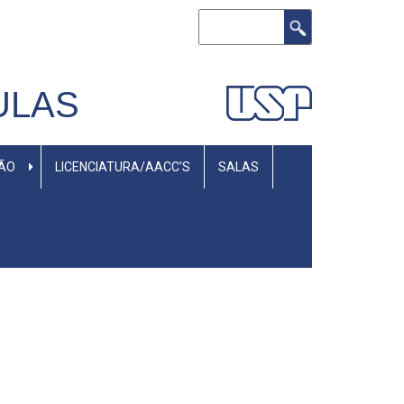
Buscar
ULAS
SÃO
LICENCIATURA/AACC'S
SALAS