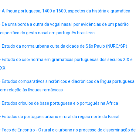
· A língua portuguesa, 1400 a 1600, aspectos da história e gramática
·
De uma borda a outra da vogal nasal: por evidências de um padrão
específico do gesto nasal em português brasileiro
· Estudo da norma urbana culta da cidade de São Paulo (NURC/SP)
· Estudo do uso/norma em gramáticas portuguesas dos séculos XIX e
XX
· Estudos comparativos sincrônicos e diacrônicos da língua portuguesa
em relação às línguas românicas
· Estudos crioulos de base portuguesa e o português na África
· Estudos do português urbano e rural da região norte do Brasil
· Foco de Encontro - O rural e o urbano no processo de disseminação de