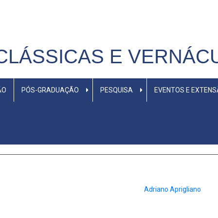
CLÁSSICAS E VERNÁC
ÃO
PÓS-GRADUAÇÃO
PESQUISA
EVENTOS E EXTEN
Adriano Aprigliano