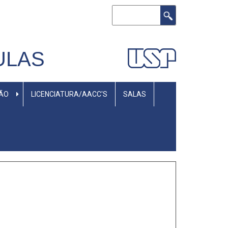
Rechercher
ULAS
SÃO
LICENCIATURA/AACC'S
SALAS