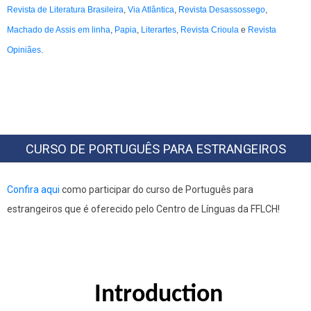
Revista de Literatura Brasileira
,
Via Atlântica
,
Revista Desassossego
,
Machado de Assis em linha
,
Papia
,
Literartes
,
Revista Crioula
e
Revista
Opiniães
.
CURSO DE PORTUGUÊS PARA ESTRANGEIROS
Confira aqui
como participar do curso de Português para
estrangeiros que é oferecido pelo Centro de Línguas da FFLCH!
Introduction