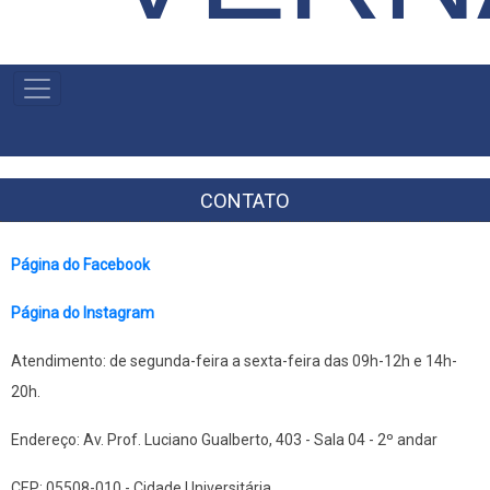
MENU
PRIMÁRIO
CONTATO
Página do Facebook
Página do Instagram
Atendimento: de segunda-feira a sexta-feira das 09h-12h e 14h-
20h.
Endereço: Av. Prof. Luciano Gualberto, 403 - Sala 04 - 2º andar
CEP: 05508-010 - Cidade Universitária