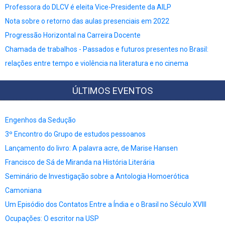
Professora do DLCV é eleita Vice-Presidente da AILP
Nota sobre o retorno das aulas presenciais em 2022
Progressão Horizontal na Carreira Docente
Chamada de trabalhos - Passados e futuros presentes no Brasil:
relações entre tempo e violência na literatura e no cinema
ÚLTIMOS EVENTOS
Engenhos da Sedução
3º Encontro do Grupo de estudos pessoanos
Lançamento do livro: A palavra acre, de Marise Hansen
Francisco de Sá de Miranda na História Literária
Seminário de Investigação sobre a Antologia Homoerótica
Camoniana
Um Episódio dos Contatos Entre a Índia e o Brasil no Século XVIII
Ocupações: O escritor na USP