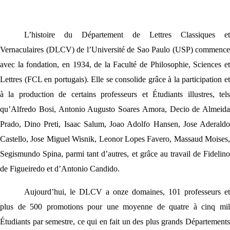
L’histoire du Département de Lettres Classiques et
Vernaculaires (DLCV) de l’Université de Sao Paulo (USP) commence
avec la fondation, en 1934, de la Faculté de Philosophie, Sciences et
Lettres (FCL en portugais). Elle se consolide grâce à la participation et
à la production de certains professeurs et Étudiants illustres, tels
qu’Alfredo Bosi, Antonio Augusto Soares Amora
, Decio de Almeida
Prado,
Dino Preti,
Isaac Salum,
Joao Adolfo Hansen,
Jose Aderald
Castello,
Jose Miguel Wisnik, Leonor Lopes Favero,
Massaud Moises,
Segismundo Spina, parmi tant d’autres, et grâce au travail de Fidelino
de Figueiredo et d’Antonio Candido
.
Aujourd’hui, le DLCV a onze domaines, 101 professeurs et
plus de 500 promotions pour une moyenne de quatre à cinq mil
Étudiants par semestre, ce qui en fait un des plus grands Départements