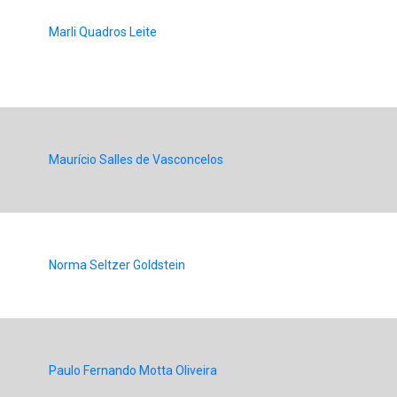
Marli Quadros Leite
Maurício Salles de Vasconcelos
Norma Seltzer Goldstein
Paulo Fernando Motta Oliveira