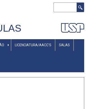
Rechercher
ULAS
SÃO
LICENCIATURA/AACC'S
SALAS