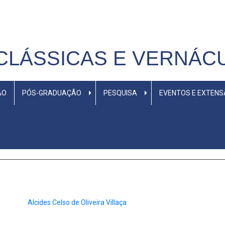
CLÁSSICAS E VERNÁC
ÃO
PÓS-GRADUAÇÃO
PESQUISA
EVENTOS E EXTEN
Alcides Celso de Oliveira Villaça