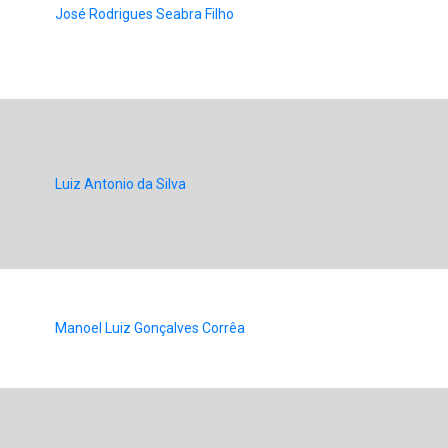
José Rodrigues Seabra Filho
Luiz Antonio da Silva
Manoel Luiz Gonçalves Corrêa