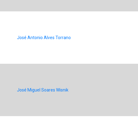
José Antonio Alves Torrano
José Miguel Soares Wisnik