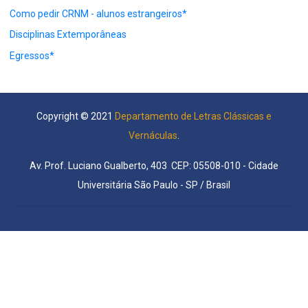
Como pedir CRNM - alunos estrangeiros*
Disciplinas Extemporâneas
Egressos*
Copyright © 2021
Departamento de Letras Clássicas e
Vernáculas
.
Av. Prof. Luciano Gualberto, 403 CEP: 05508-010 - Cidade
Universitária São Paulo - SP / Brasil