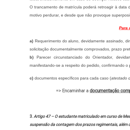
O trancamento de matrícula poderá retroagir à data 
motivo perdurar, e desde que não provoque superposiç
Para 
a)
Requerimento do aluno, devidamente assinado, di
solicitação documentalmente comprovados, prazo pre
b)
Parecer circunstanciado do Orientador, devi
manifestando-se a respeito do pedido, confirmando o p
c)
documentos específicos para cada caso (
atestado 
=> Encaminhar a
documentação comp
3.
Artigo 47 – O estudante matriculado em curso de Mes
suspensão da contagem dos prazos regimentais, além do