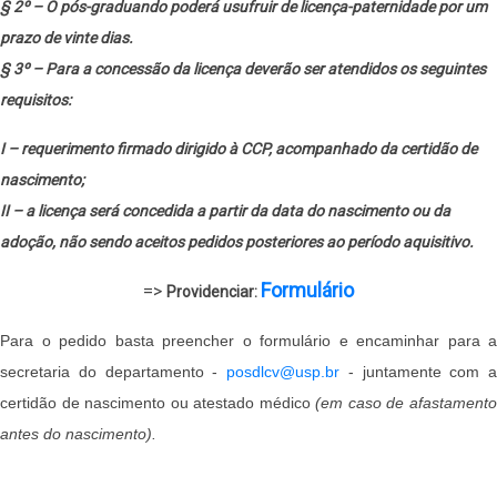
§ 2º – O pós-graduando poderá usufruir de licença-paternidade por um
prazo de vinte dias.
§ 3º – Para a concessão da licença deverão ser atendidos os seguintes
requisitos:
I – requerimento firmado dirigido à CCP, acompanhado da certidão de
nascimento;
II – a licença será concedida a partir da data do nascimento ou da
adoção, não sendo aceitos pedidos posteriores ao período aquisitivo.
Formulário
=>
Providenciar:
Para o pedido basta preencher o formulário e encaminhar para a
secretaria do departamento -
posdlcv@usp.br
- juntamente com a
certidão de nascimento ou atestado médico
(em caso de afastament
antes do nascimento).