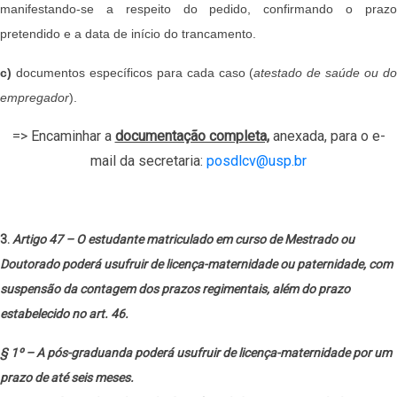
manifestando-se a respeito do pedido, confirmando o prazo
pretendido e a data de início do trancamento.
c)
documentos específicos para cada caso (
atestado de saúde ou d
empregador
).
=> Encaminhar a
documentação completa,
anexada, para o e-
mail da secretaria:
posdlcv@usp.br
3.
Artigo 47 – O estudante matriculado em curso de Mestrado ou
Doutorado poderá usufruir de licença-maternidade ou paternidade, com
suspensão da contagem dos prazos regimentais, além do prazo
estabelecido no art. 46.
§ 1º – A pós-graduanda poderá usufruir de licença-maternidade por um
prazo de até seis meses.