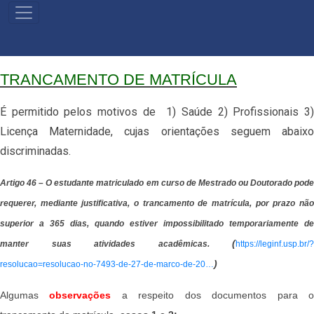
MENU
PRIMÁRIO
TRANCAMENTO DE MATRÍCULA
É permitido pelos motivos de 1) Saúde 2) Profissionais 3)
Licença Maternidade, cujas orientações seguem abaixo
discriminadas.
Artigo 46 – O estudante matriculado em curso de Mestrado ou Doutorado pode
requerer, mediante justificativa, o trancamento de matrícula, por prazo não
superior a 365 dias, quando estiver impossibilitado temporariamente de
(
manter suas atividades acadêmicas.
https://leginf.usp.br/?
)
resolucao=resolucao-no-7493-de-27-de-marco-de-20…
Algumas
observações
a respeito dos documentos para 