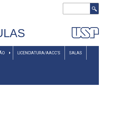
Buscar
ULAS
SÃO
LICENCIATURA/AACC'S
SALAS