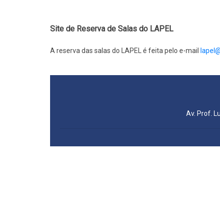
Site de Reserva de Salas do LAPEL
A reserva das salas do LAPEL é feita pelo e-mail
lapel
Av. Prof. L