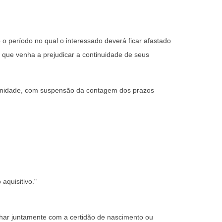
o período no qual o interessado deverá ficar afastado
 e que venha a prejudicar a continuidade de seus
nidade, com suspensão da contagem dos prazos
aquisitivo."
har juntamente com a certidão de nascimento ou