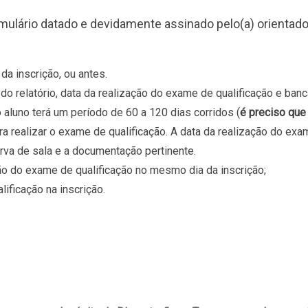
mulário datado e devidamente assinado pelo(a) orientado
 da inscrição, ou antes.
o relatório, data da realização do exame de qualificação e banc
o aluno terá um período de 60 a 120 dias corridos (
é preciso que
ara realizar o exame de qualificação. A data da realização do ex
erva de sala e a documentação pertinente.
ão do exame de qualificação no mesmo dia da inscrição;
lificação na inscrição.