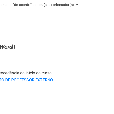
te, o "de acordo" de seu(sua) orientador(a). A
.
Word
!!
ecedência do início do curso;
O DE PROFESSOR EXTERNO
;