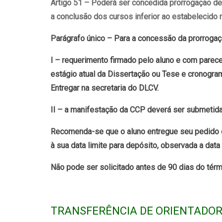
Artigo 51 – Poderá ser concedida prorrogação d
a conclusão dos cursos inferior ao estabelecido n
Parágrafo único – Para a concessão da prorroga
I – requerimento firmado pelo aluno e com parecer 
estágio atual da Dissertação ou Tese e cronogra
Entregar na secretaria do DLCV.
II – a manifestação da CCP deverá ser submetida
Recomenda-se que o aluno entregue seu pedido
à sua data limite para depósito, observada a data
Não pode ser solicitado antes de 90 dias do térm
TRANSFERÊNCIA DE ORIENTADO