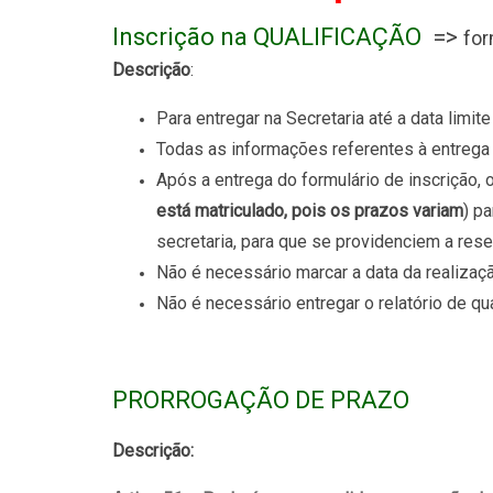
Inscrição na QUALIFICAÇÃO
=>
for
Descrição
:
Para entregar na Secretaria até a data limite
Todas as informações referentes à entrega d
Após a entrega do formulário de inscrição, 
está matriculado, pois os prazos variam
) p
secretaria, para que se providenciem a res
Não é necessário marcar a data da realizaç
Não é necessário entregar o relatório de qua
PRORROGAÇÃO DE PRAZO
Descrição: