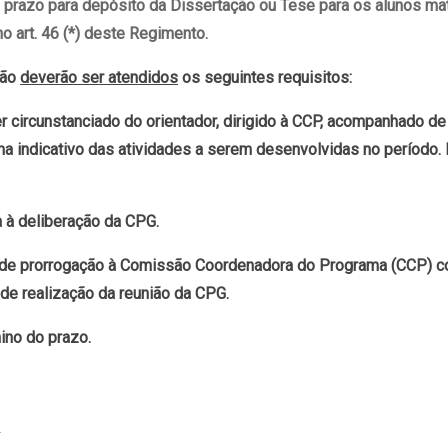
e prazo para depósito da Dissertação ou Tese para os alunos m
o art. 46 (*) deste Regimento.
ção
deverão ser atendidos
os seguintes requisitos:
circunstanciado do orientador, dirigido à CCP, acompanhado de jus
ma indicativo das atividades a serem desenvolvidas no período.
 à deliberação da CPG.
 de prorrogação à Comissão Coordenadora do Programa (CCP) c
 de realização da reunião da CPG.
ino do prazo.
R