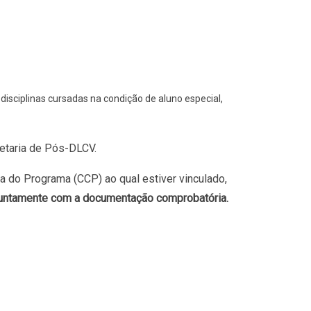
disciplinas cursadas na condição de aluno especial,
retaria de Pós-DLCV.
 do Programa (CCP) ao qual estiver vinculado,
juntamente com a documentação comprobatória.