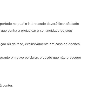
eríodo no qual o interessado deverá ficar afastado
 e que venha a prejudicar a continuidade de seus
ação ou da tese, exclusivamente em caso de doença.
quanto o motivo perdurar, e desde que não provoque
 conter: