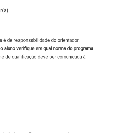
r(a)
a é de responsabilidade do orientador;
 o aluno verifique em qual norma do programa
ame de qualificação deve ser comunicada à