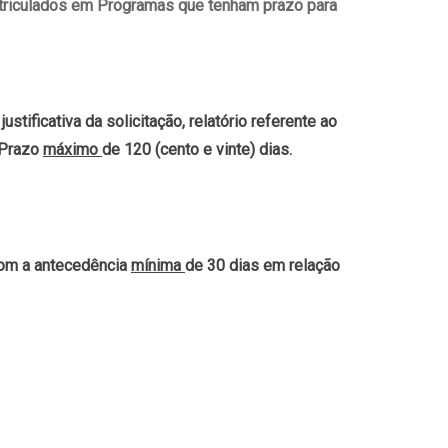
atriculados em Programas que tenham prazo para
tificativa da solicitação, relatório referente ao
 Prazo
máximo
de 120 (cento e vinte) dias.
om a antecedência
mínima
de 30 dias em relação