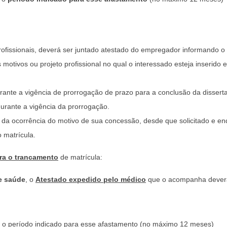
ofissionais, deverá ser juntado atestado do empregador informando o p
motivos ou projeto profissional no qual o interessado esteja inserido
nte a vigência de prorrogação de prazo para a conclusão da dissert
rante a vigência da prorrogação.
da ocorrência do motivo de sua concessão, desde que solicitado e en
 matrícula.
a o trancamento
de matrícula:
e saúde
, o
Atestado expedido pelo médico
que o acompanha deverá
 o período indicado para esse afastamento (no máximo 12 meses)