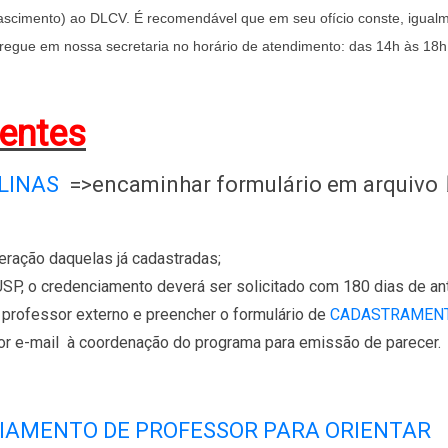
scimento) ao DLCV. É recomendável que em seu ofício conste, igualmen
egue em nossa secretaria no horário de atendimento: das 14h às 18h
entes
LINAS
=>encaminhar formulário em arquivo
teração daquelas já cadastradas;
USP, o credenciamento deverá ser solicitado com 180 dias de ant
o professor externo e preencher o formulário de
CADASTRAMENT
r e-mail à coordenação do programa para emissão de parecer.
IAMENTO DE PROFESSOR PARA ORIENTAR