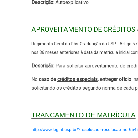
Descrição:
Autoexplicativo
APROVEITAMENTO DE CRÉDITOS
Regimento Geral da Pós-Graduação da USP - Artigo 57 - 
nos 36 meses anteriores à data da matrícula inicial com
Descrição:
Para solicitar aproveitamento de créd
No
caso de
créditos especiais
, entregar ofício
n
solicitando os créditos
segundo norma de cada 
TRANCAMENTO DE MATRÍCULA
http://www.leginf.usp.br/?resolucao=resolucao-no-654