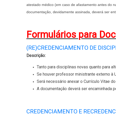
atestado médico (em caso de afastamento antes do na
documentação, devidamente assinada, deverá ser entr
Formulários para Doc
(RE)CREDENCIAMENTO DE DISCIP
Descrição:
Tanto para disciplinas novas quanto para al
Se houver professor ministrante externo à 
Será necessário anexar o Currículo Vitae d
A documentação deverá ser encaminhada po
CREDENCIAMENTO E RECREDENC