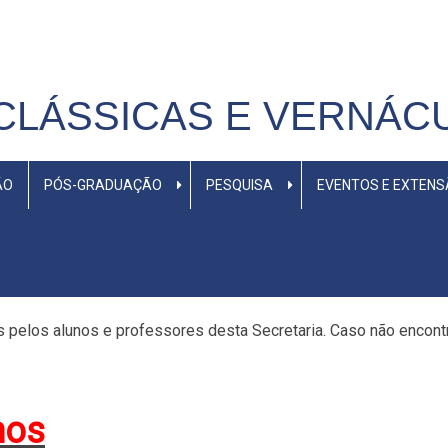
CLÁSSICAS E VERNÁC
ÃO
PÓS-GRADUAÇÃO
PESQUISA
EVENTOS E EXTEN
s pelos alunos e professores desta Secretaria. Caso não encontre
nos