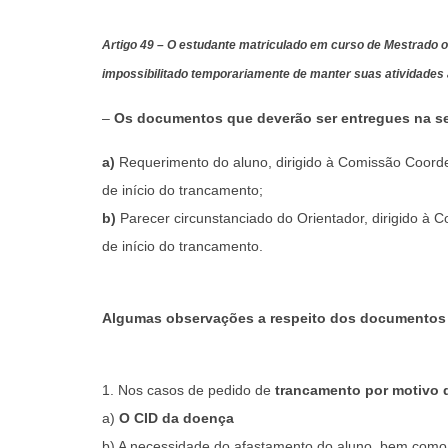
Artigo 49 – O estudante matriculado em curso de Mestrado ou
impossibilitado temporariamente de manter suas atividades
–
Os documentos que deverão ser entregues na se
a)
Requerimento do aluno, dirigido à Comissão Coord
de início do trancamento;
b)
Parecer circunstanciado do Orientador, dirigido à
de início do trancamento.
Algumas observações a respeito dos documentos p
1. Nos casos de pedido de
trancamento por motivo 
a)
O CID da doença
b) A necessidade do afastamento do aluno, bem com