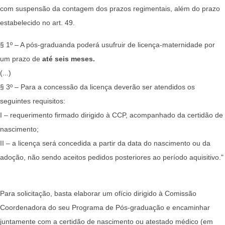
com suspensão da contagem dos prazos regimentais, além do prazo
estabelecido no art. 49.
§ 1º – A pós-graduanda poderá usufruir de licença-maternidade por
um prazo de
até seis meses.
(...)
§ 3º – Para a concessão da licença deverão ser atendidos os
seguintes requisitos:
I – requerimento firmado dirigido à CCP, acompanhado da certidão de
nascimento;
II – a licença será concedida a partir da data do nascimento ou da
adoção, não sendo aceitos pedidos posteriores ao período aquisitivo."
Para solicitação, basta elaborar um ofício dirigido à Comissão
Coordenadora do seu Programa de Pós-graduação e encaminhar
juntamente com a certidão de nascimento ou atestado médico (em