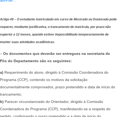
abril-de…
Artigo 49 – O estudante matriculado em curso de Mestrado ou Doutorado pode
requerer, mediante justificativa, o trancamento de matrícula, por prazo não
superior a 12 meses, quando estiver impossibilitado temporariamente de
manter suas atividades acadêmicas.
–
Os documentos que deverão ser entregues na secretaria de
Pós do Departamento são os seguintes:
a)
Requerimento do aluno, dirigido à Comissão Coordenadora do
Programa (CCP), contendo os motivos da solicitação
documentalmente comprovados, prazo pretendido e data de início do
trancamento;
b)
Parecer circunstanciado do Orientador, dirigido à Comissão
Coordenadora do Programa (CCP), manifestando-se a respeito do
pedido, confirmando o prazo pretendido e a data de início do