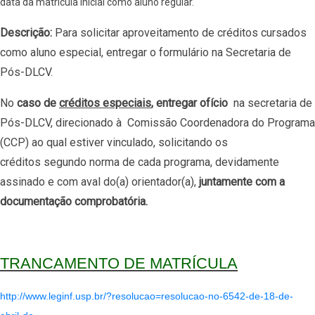
data da matrícula inicial como aluno regular."
Descrição:
Para solicitar aproveitamento de créditos cursados
como aluno especial, entregar o formulário na Secretaria de
Pós-DLCV.
No
caso de
créditos especiais
, entregar ofício
na secretaria de
Pós-DLCV, direcionado à Comissão Coordenadora do Programa
(CCP) ao qual estiver vinculado, solicitando os
créditos
segundo norma de cada programa,
devidamente
assinado e com aval do(a) orientador(a),
juntamente com a
documentação comprobatória.
TRANCAMENTO DE MATRÍCULA
http://www.leginf.usp.br/?resolucao=resolucao-no-6542-de-18-de-