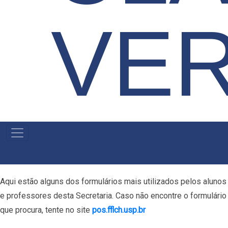
VE
MENU
PRIMÁRIO
Aqui estão alguns dos formulários mais utilizados pelos alunos
e professores desta Secretaria. Caso não encontre o formulário
que procura, tente no site
pos.fflch.usp.br