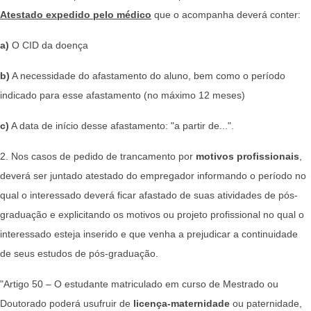
Atestado expedido pelo médico
que o acompanha deverá conter:
a)
O CID da doença
b)
A necessidade do afastamento do aluno, bem como o período
indicado para esse afastamento (no máximo 12 meses)
c)
A data de início desse afastamento: "a partir de...".
2. Nos casos de pedido de trancamento por
motivos profissionais
,
deverá ser juntado atestado do empregador informando o período no
qual o interessado deverá ficar afastado de suas atividades de pós-
graduação e explicitando os motivos ou projeto profissional no qual o
interessado esteja inserido e que venha a prejudicar a continuidade
de seus estudos de pós-graduação.
"Artigo 50 – O estudante matriculado em curso de Mestrado ou
Doutorado poderá usufruir de
licença-maternidade
ou paternidade,