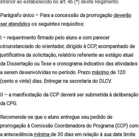
inferior ao estabelecido no art. 46 (*) deste Regimento.
Parágrafo único – Para a concessão da prorrogação
deverão
ser atendidos
os seguintes requisitos:
I – requerimento firmado pelo aluno e com parecer
circunstanciado do orientador, dirigido à CCP, acompanhado de
justificativa da solicitação, relatório referente ao estágio atual
da Dissertação ou Tese e cronograma indicativo das atividades
a serem desenvolvidas no período. Prazo
máximo
de 120
(cento e vinte) dias. Entregar na secretaria do DLCV.
II – a manifestação da CCP deverá ser submetida à deliberação
da CPG.
Recomenda-se que o aluno entregue seu pedido de
prorrogação à Comissão Coordenadora do Programa (CCP) com
a antecedência
mínima
de 30 dias em relação à sua data limite