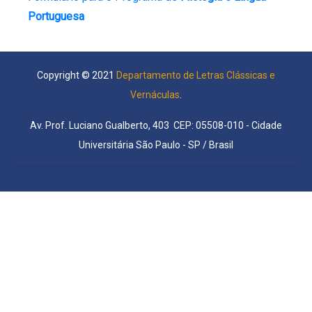
Portuguesa
Copyright © 2021
Departamento de Letras Clássicas e
Vernáculas
.
Av. Prof. Luciano Gualberto, 403 CEP: 05508-010 - Cidade
Universitária São Paulo - SP / Brasil