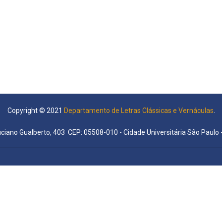
Copyright © 2021
Departamento de Letras Clássicas e Vernáculas
.
uciano Gualberto, 403 CEP: 05508-010 - Cidade Universitária São Paulo -