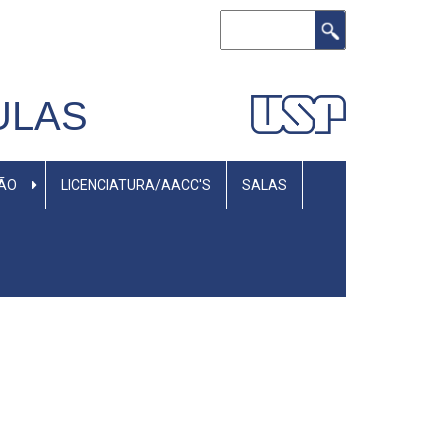
Rechercher
ULAS
SÃO
LICENCIATURA/AACC'S
SALAS