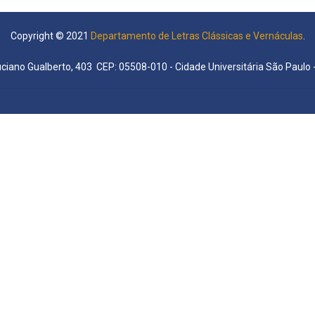
Copyright © 2021
Departamento de Letras Clássicas e Vernáculas
.
uciano Gualberto, 403 CEP: 05508-010 - Cidade Universitária São Paulo -