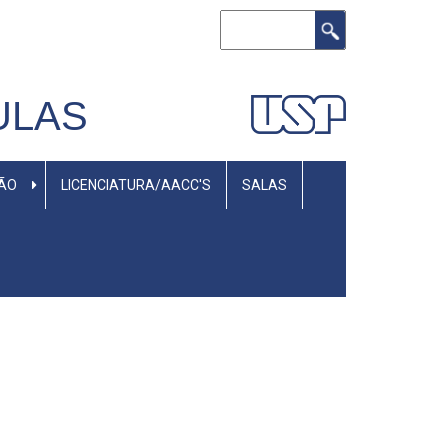
Rechercher
ULAS
SÃO
LICENCIATURA/AACC'S
SALAS