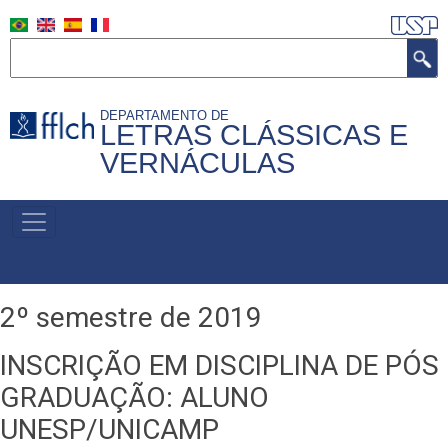
Pular
para
Buscar
o
conteúdo
DEPARTAMENTO DE
principal
LETRAS CLÁSSICAS E
VERNÁCULAS
MENU
PRIMÁRIO
2º semestre de 2019
INSCRIÇÃO EM DISCIPLINA DE PÓS
GRADUAÇÃO:
ALUNO
UNESP/UNICAMP