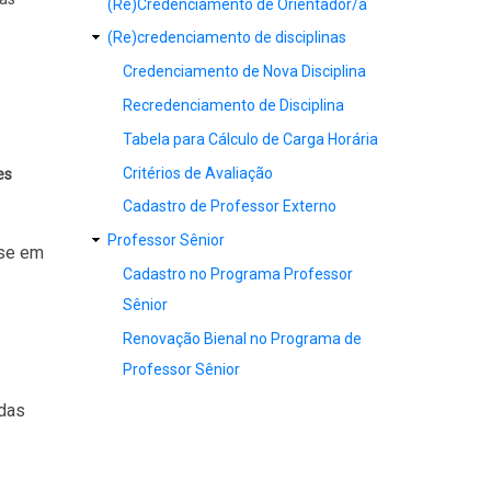
(Re)Credenciamento de Orientador/a
(Re)credenciamento de disciplinas
Credenciamento de Nova Disciplina
Recredenciamento de Disciplina
Tabela para Cálculo de Carga Horária
Critérios de Avaliação
es
Cadastro de Professor Externo
Professor Sênior
sse em
Cadastro no Programa Professor
Sênior
Renovação Bienal no Programa de
Professor Sênior
idas