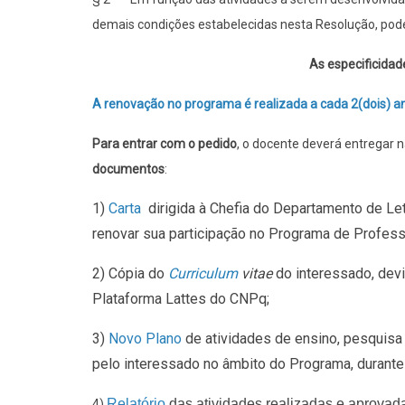
demais condições estabelecidas nesta Resolução, po
As especificida
A renovação no programa é realizada a cada 2(dois) a
Para entrar com o pedido
, o docente deverá entregar n
documentos
:
1)
Carta
dirigida à Chefia do Departamento de Le
renovar sua participação no Programa de Profess
2) Cópia do
Curriculum
vitae
do interessado, devi
Plataforma Lattes do CNPq;
3)
Novo Plano
de atividades de ensino, pesquisa
pelo interessado no âmbito do Programa, durante
Relatório
das atividades realizadas e aprova
4)