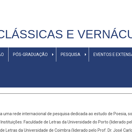
CLÁSSICAS E VERNÁC
ÃO
PÓS-GRADUAÇÃO
PESQUISA
EVENTOS E EXTEN
a uma rede internacional de pesquisa dedicada ao estudo de Poesia, 
tituições: Faculdade de Letras da Universidade do Porto (liderado pel
de Letras da Universidade de Coimbra (liderado pelo Prof. Dr. José Ca