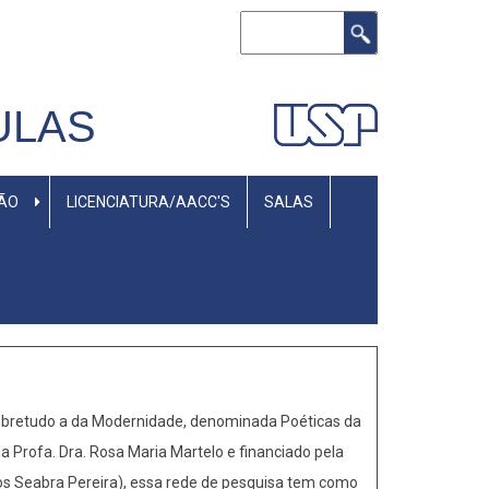
Buscar
ULAS
SÃO
LICENCIATURA/AACC'S
SALAS
sobretudo a da Modernidade, denominada Poéticas da
a Profa. Dra. Rosa Maria Martelo e financiado pela
rlos Seabra Pereira), essa rede de pesquisa tem como