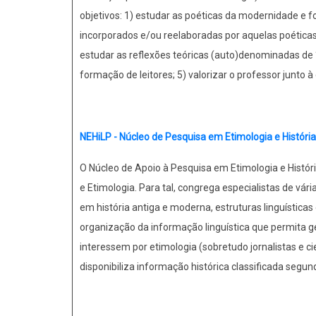
objetivos: 1) estudar as poéticas da modernidade e f
incorporados e/ou reelaboradas por aquelas poéticas
estudar as reflexões teóricas (auto)denominadas de
formação de leitores; 5) valorizar o professor junto
NEHiLP - Núcleo de Pesquisa em Etimologia e Históri
O Núcleo de Apoio à Pesquisa em Etimologia e História
e Etimologia. Para tal, congrega especialistas de vár
em história antiga e moderna, estruturas linguística
organização da informação linguística que permita ge
interessem por etimologia (sobretudo jornalistas e 
disponibiliza informação histórica classificada segund