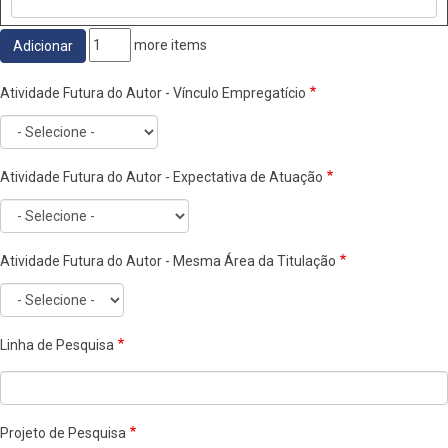
Adicionar
more items
more
Atividade Futura do Autor - Vínculo Empregatício
items
Atividade Futura do Autor - Expectativa de Atuação
Atividade Futura do Autor - Mesma Área da Titulação
Linha de Pesquisa
Projeto de Pesquisa