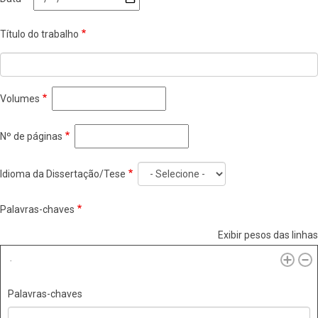
Título do trabalho
Volumes
Nº de páginas
Idioma da Dissertação/Tese
Palavras-chaves
Exibir pesos das linhas
Palavras-chaves