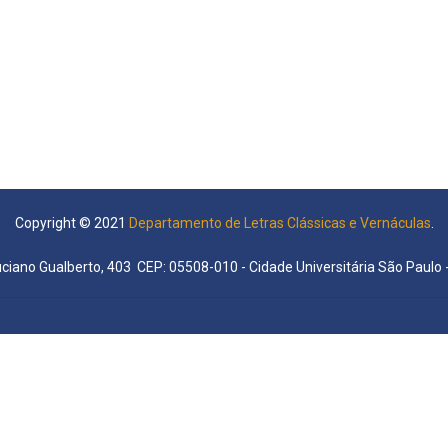
Copyright © 2021
Departamento de Letras Clássicas e Vernáculas
.
uciano Gualberto, 403 CEP: 05508-010 - Cidade Universitária São Paulo -