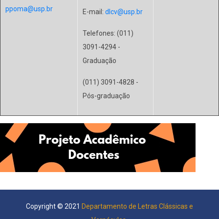
ppoma@usp.br
E-mail:
dlcv@usp.br
Telefones: (011)
3091-4294 -
Graduação
(011) 3091-4828 -
Pós-graduação
Copyright © 2021
Departamento de Letras Clássicas e