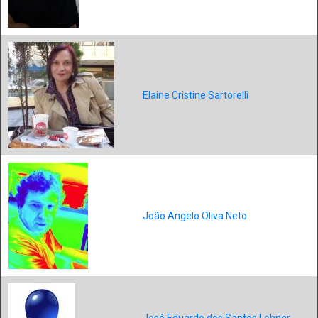
Elaine Cristine Sartorelli
João Angelo Oliva Neto
José Eduardo dos Santos Lohner