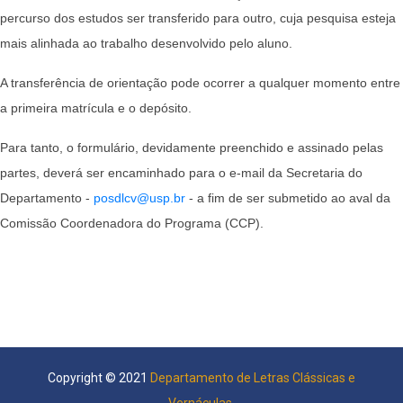
percurso dos estudos ser transferido para outro, cuja pesquisa esteja
mais alinhada ao trabalho desenvolvido pelo aluno.
A transferência de orientação pode ocorrer a qualquer momento entre
a primeira matrícula e o depósito.
Para tanto, o formulário, devidamente preenchido e assinado pelas
partes, deverá ser encaminhado para o e-mail da Secretaria do
Departamento -
posdlcv@usp.br
- a fim de ser submetido ao aval da
Comissão Coordenadora do Programa (CCP).
Copyright © 2021
Departamento de Letras Clássicas e
Vernáculas
.