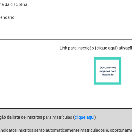
me da disciplina
lendário
Link para inscrição
(clique aqui)
ativaçã
ão da lista de inscritos
para matrículas
(
clique aqui
)
andidatos inscritos serão automaticamente matriculados e, oportuname