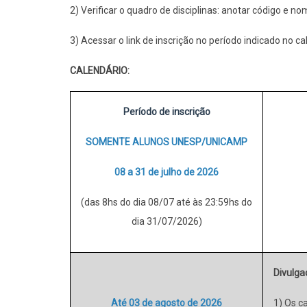
2) Verificar o quadro de disciplinas: anotar código e no
3) Acessar o link de inscrição no período indicado no ca
CALENDÁRIO:
Período de inscrição
SOMENTE ALUNOS UNESP/UNICAMP
08 a 31 de julho de 2026
(das 8hs do dia 08/07 até às 23:59hs do
dia 31/07/2026)
Divulgaç
Até 03 de agosto de 2026
1) Os c