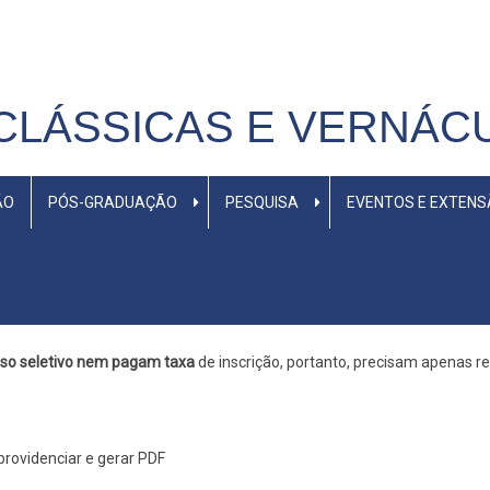
CLÁSSICAS E VERNÁC
ÃO
PÓS-GRADUAÇÃO
PESQUISA
EVENTOS E EXTEN
so seletivo nem pagam taxa
de inscrição, portanto, precisam apenas rea
providenciar e gerar PDF